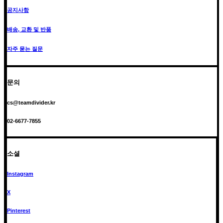
공지사항
배송, 교환 및 반품
자주 묻는 질문
문의
cs@teamdivider.kr
02-6677-7855
소셜
Instagram
X
Pinterest