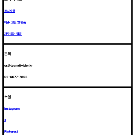
공지사항
배송, 교환 및 반품
자주 묻는 질문
문의
cs@teamdivider.kr
02-6677-7855
소셜
Instagram
X
Pinterest