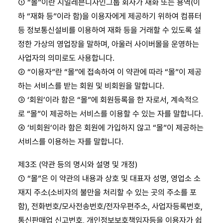
① “몰”이란 지일레븐디자인그룹 회사가 재화 또는 용역(이
하 “재화 등”이라 함)을 이용자에게 제공하기 위하여 컴퓨터
등 정보통신설비를 이용하여 재화 등을 거래할 수 있도록 설
정한 가상의 영업장을 말하며, 아울러 사이버몰을 운영하는
사업자의 의미로도 사용합니다.
② “이용자”란 “몰”에 접속하여 이 약관에 따라 “몰”이 제공
하는 서비스를 받는 회원 및 비회원을 말합니다.
③ ‘회원’이라 함은 “몰”에 회원등록을 한 자로서, 계속적으
로 “몰”이 제공하는 서비스를 이용할 수 있는 자를 말합니다.
④ ‘비회원’이라 함은 회원에 가입하지 않고 “몰”이 제공하는
서비스를 이용하는 자를 말합니다.
제3조 (약관 등의 명시와 설명 및 개정)
① “몰”은 이 약관의 내용과 상호 및 대표자 성명, 영업소 소
재지 주소(소비자의 불만을 처리할 수 있는 곳의 주소를 포
함), 전화번호/모사전송번호/전자우편주소, 사업자등록번호,
통신판매업 신고번호, 개인정보보호책임자등을 이용자가 쉽