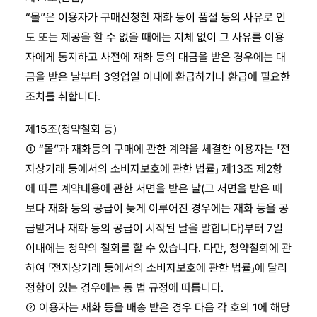
“몰”은 이용자가 구매신청한 재화 등이 품절 등의 사유로 인
도 또는 제공을 할 수 없을 때에는 지체 없이 그 사유를 이용
자에게 통지하고 사전에 재화 등의 대금을 받은 경우에는 대
금을 받은 날부터 3영업일 이내에 환급하거나 환급에 필요한
조치를 취합니다.
제15조(청약철회 등)
① “몰”과 재화등의 구매에 관한 계약을 체결한 이용자는 「전
자상거래 등에서의 소비자보호에 관한 법률」 제13조 제2항
에 따른 계약내용에 관한 서면을 받은 날(그 서면을 받은 때
보다 재화 등의 공급이 늦게 이루어진 경우에는 재화 등을 공
급받거나 재화 등의 공급이 시작된 날을 말합니다)부터 7일
이내에는 청약의 철회를 할 수 있습니다. 다만, 청약철회에 관
하여 「전자상거래 등에서의 소비자보호에 관한 법률」에 달리
정함이 있는 경우에는 동 법 규정에 따릅니다.
② 이용자는 재화 등을 배송 받은 경우 다음 각 호의 1에 해당