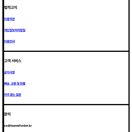
법적고지
이용약관
개인정보처리방침
이용안내
고객 서비스
공지사항
배송, 교환 및 반품
자주 묻는 질문
문의
cs@teamdivider.kr