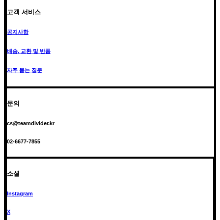
고객 서비스
공지사항
배송, 교환 및 반품
자주 묻는 질문
문의
cs@teamdivider.kr
02-6677-7855
소셜
Instagram
X