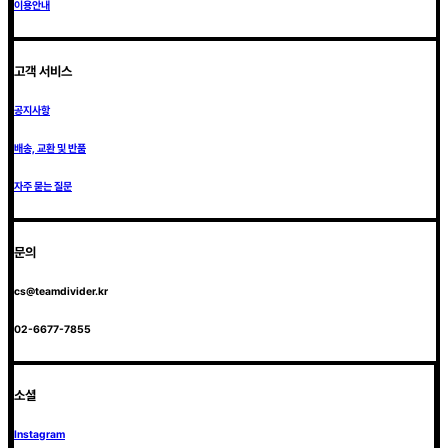
이용안내
고객 서비스
공지사항
배송, 교환 및 반품
자주 묻는 질문
문의
cs@teamdivider.kr
02-6677-7855
소셜
Instagram