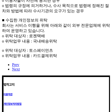
o 이용자들이 사전에 동의한 경우
o 법령의 규정에 의거하거나, 수사 목적으로 법령에 정해진 절
차와 방법에 따라 수사기관의 요구가 있는 경우
■ 수집한 개인정보의 위탁
회사는 서비스 이행을 위해 아래와 같이 외부 전문업체에 위탁
하여 운영하고 있습니다.
o 위탁 대상자 : 로젠택배
o 위탁업무 내용 : 국내배송위탁
o 위탁 대상자 : 토스페이먼츠
o 위탁업무 내용 : 카드결제위탁
Prev
Next
법적고지
이용약관
개인정보처리방침